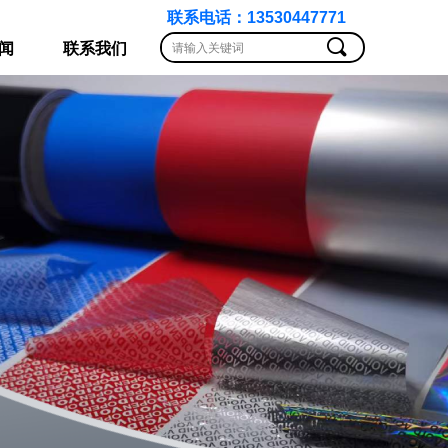
联系电话：13530447771
끠
闻
联系我们