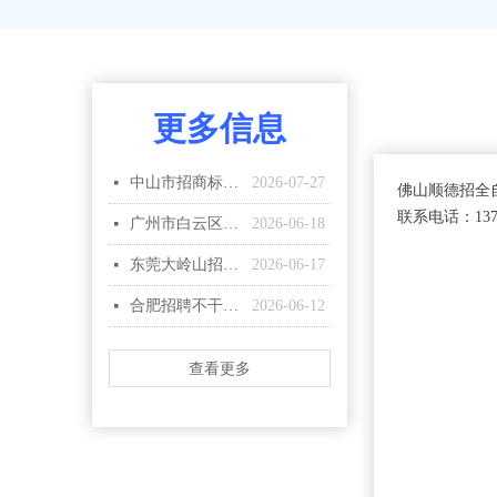
更多信息
中山市招商标机师傅2名
2026-07-27
넷
佛山顺德招全
联系电话：137
广州市白云区招5名商标机师傅
2026-06-18
넷
东莞大岭山招商标机师傅
2026-06-17
넷
合肥招聘不干胶商标机机长
2026-06-12
넷
查看更多