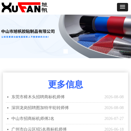
更多信息
东莞市樟木头招聘商标机师傅
2026-08-08
넷
深圳龙岗招聘图加特半轮转师傅
2026-08-08
넷
中山市招商标机师傅2名
2026-07-27
넷
广州市白云区招5名商标机师傅
2026-06-18
넷