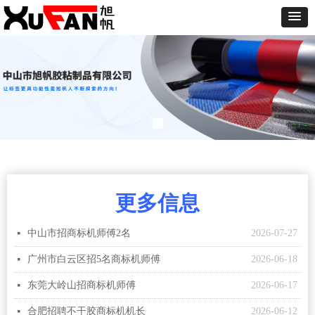
更多信息
中山市招商标机师傅2名
2026-07-27
넷
广州市白云区招5名商标机师傅
2026-06-18
넷
东莞大岭山招商标机师傅
2026-06-17
넷
合肥招聘不干胶商标机机长
2026-06-12
넷