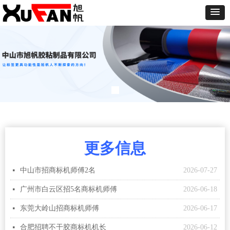
更多信息
中山市招商标机师傅2名
2026-07-27
넷
广州市白云区招5名商标机师傅
2026-06-18
넷
东莞大岭山招商标机师傅
2026-06-17
넷
合肥招聘不干胶商标机机长
2026-06-12
넷