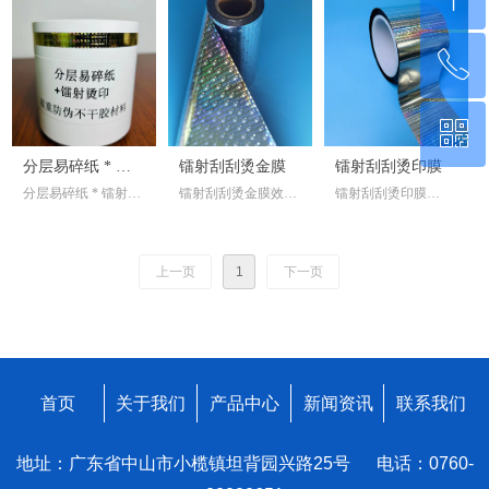
ꂅ
回到顶部
ꀥ
0760-22220651
分层易碎纸 * 镭
镭射刮刮烫金膜
镭射刮刮烫印膜
分层易碎纸 * 镭射防
镭射刮刮烫金膜效果
镭射刮刮烫印膜
射防伪烫（双重防
微信二维码
伪烫（双重防伪材
介绍：制作后的防伪
专版制作介绍：
伪材料）
料）
标签更防伪，高档美
1.起订量低（16cm宽
观
*长度按要求），量
上一页
1
下一页
大宽度可以加宽
2.可以根据客人要求
制作专版内容，制版
难度根据要求制作，
从而增加防伪难度
3.镭射刮刮烫印膜高
首页
关于我们
产品中心
新闻资讯
联系我们
档美观，取代传统刮
刮墨工艺，生产更环
保，机器具备烫金功
地址：广东省中山市小榄镇坦背园兴路25号 电话：0760-
能便可制作